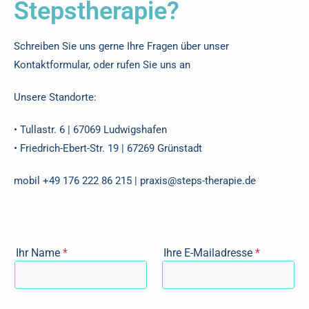
Stepstherapie?
Schreiben Sie uns gerne Ihre Fragen über unser
Kontaktformular, oder rufen Sie uns an
Unsere Standorte:
• Tullastr. 6 | 67069 Ludwigshafen
• Friedrich-Ebert-Str. 19 | 67269 Grünstadt
mobil +49 176 222 86 215 | praxis@steps-therapie.de
E
Ihr Name
*
Ihre E-Mailadresse
*
-
M
a
i
l