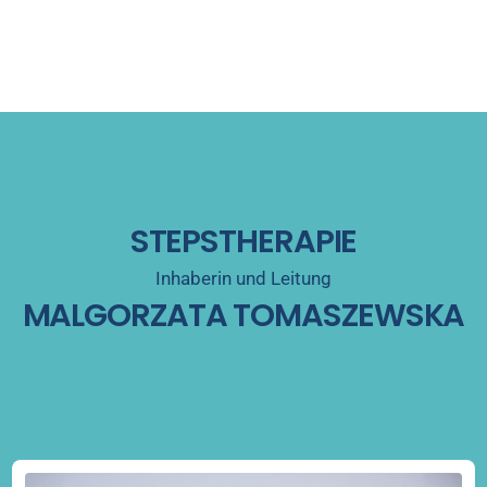
STEPSTHERAPIE
Inhaberin und Leitung
MALGORZATA TOMASZEWSKA