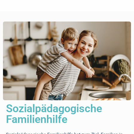
Sozialpädagogische
Familienhilfe